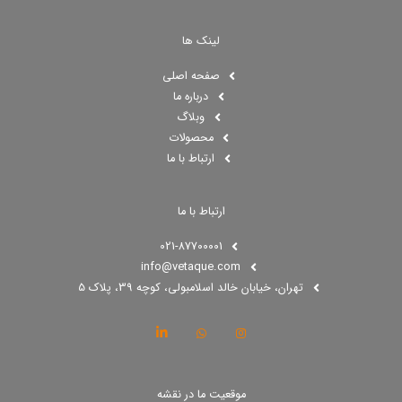
لینک ها
صفحه اصلی
درباره ما
وبلاگ
محصولات
ارتباط با ما
ارتباط با ما
021-87700001
info@vetaque.com​
تهران، خیابان خالد اسلامبولی، کوچه 39، پلاک 5
موقعیت ما در نقشه