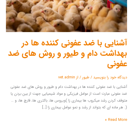
در
بهداشت
دام
و
طیور
و
آشنایی با ضد عفونی کننده ها در
روش
های
بهداشت دام و طیور و روش های ضد
ضد
عفونی
عفونی
دیدگاه‌ خود را بنویسید
/
طیور
/ از
vet.admin
آشنایی با ضد عفونی کننده ها در بهداشت دام و طیور و روش های ضد عفونی
ضد عفونی عبارت است از عوامل فیزیکی و مواد شیمیایی جهت از بین بردن یا
متوقف کردن رشد میکروب ها بیماری زا )ویروس ها، باکتری ها، قارچ ها، و …
(. هر ماده ای که بتواند از رشد و نمو عوامل بیماری زا […]
Read More »