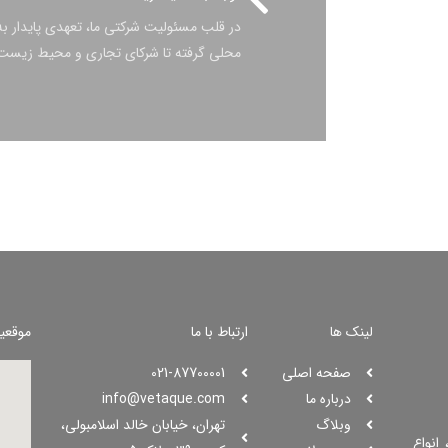
در قلب مسئولیت شرکتی ما، تعهدی پایدار به 
محلی گرفته تا شرکای تجاری و محیط ‌زیست،
لینک ها
ارتباط با ما
موقعی
صفحه اصلی
021-87700001
درباره ما
info@vetaque.com​
وبلاگ
تهران، خیابان خالد اسلامبولی،
انواع