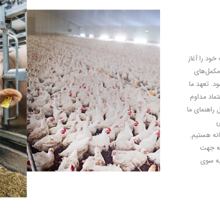
طور رسمی فعالیت خود را آغاز
مکمل‌های
د. تعهد ما
تماد مداوم
راهنمای ما
ی
انه هستیم.
 به جهت
به سوی