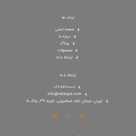
لینک ها
صفحه اصلی
درباره ما
وبلاگ
محصولات
ارتباط با ما
ارتباط با ما
021-87700001
info@vetaque.com​
تهران، خیابان خالد اسلامبولی، کوچه 39، پلاک 5